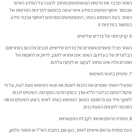
האתר מכבד את פרטיות המשתמשים ומחויב להגנה על המידע האישי
שנמסר. איסוף ושימוש במידע אישי יעשה בהתאם למדיניות הפרטיות של
האתר. בעת השימוש באתר, המשתמשים מסכימים לאיסוף ועיבוד מידע
כמתואר במדיניות זו.
6. קניין רוחני של צדדים שלישיים
האתר מכיל קישורים וחומרים של צדדים שלישיים. תכנים אלו הם באחריותם
הבלעדית של בעליהם. האתר אינו אחראי לתוכן, לדיוק או לחוקיות של
חומרים אלה ואינו מחויב לעקוב או לפקח עליהם.
7. שינויים בתנאי השימוש
מפעילי האתר שומרים את הזכות לשנות את תנאי השימוש מעת לעת, על פי
שיקול דעתם הבלעדי וללא צורך במתן הודעה מוקדמת. השינויים ייכנסו
לתוקף מייד עם פרסומם. המשך השימוש באתר לאחר ביצוע השינויים מהווה
הסכמה לתנאים המעודכנים.
8. מסירת פרטים ואישור לקבלת התקשרויות
בעת מסירת פרטים אישיים לאתר, כגון שם, כתובת דוא"ל או מספר טלפון,