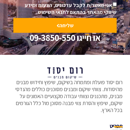
אני מאשר/ת לקבל עדכונים, הצעות ומידע
שיווקי מהאתר בהתאם לתנאי השימוש.
שליחה
או חייגו 09-3850-550
רום יסוד פועלת ומתמחה בשיקום, שיפוץ וחידוש מבנים
מהיסודות. צוותי שיקום ומבנים מסוכנים כוללים מהנדסי
מבנים, מתכננים וצוותי עבודה מקצועיים האמונים על
שיקום, שיפוץ והסרת צווי מבנה מסוכן מול כלל הגורמים
בכל הארץ.
תפריט