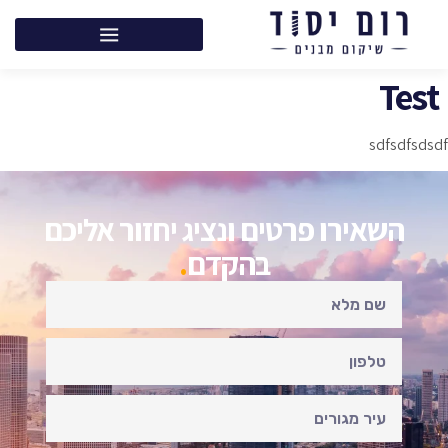
Test
sdfsdfsdsdf
השאירו פרטים ונציג יחזור אליכם
בהקדם
.