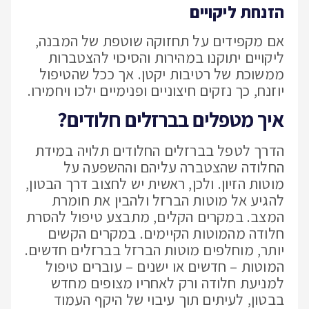
הזנחת ליקויים
אם מקפידים על תחזוקה שוטפת של המבנה,
ליקויים יתוקנו במהירות והסיכוי להצטברות
ממשוכת של רטיבות יקטן. אך ככל שהטיפול
יוזנח, כך נזקים חיצוניים ופנימיים ילכו ויחמירו.
איך מטפלים בברזלים חלודים?
הדרך לטפל בברזלים החלודים תלויה במידת
החלודה שהצטברה עליהם וההשפעה על
מוטות הזיון. ולכן, ראשית יש לחצוב דרך הבטון,
להגיע אל מוטות הברזל ולהבין את חומרת
המצב. במקרים הקלים, מתבצע טיפול להסרת
חלודה מהמוטות הקיימים. במקרים הקשים
יותר, מוחלפים מוטות הברזל בברזלים חדשים.
המוטות – חדשים או ישנים – עוברים טיפול
למניעת חלודה ורק לאחריו מצופים מחדש
בבטון, לעיתים תוך עיבוי של היקף העמוד