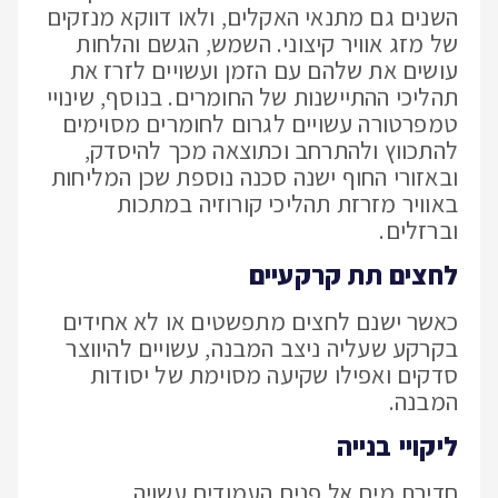
השנים גם מתנאי האקלים, ולאו דווקא מנזקים
של מזג אוויר קיצוני. השמש, הגשם והלחות
עושים את שלהם עם הזמן ועשויים לזרז את
תהליכי ההתיישנות של החומרים. בנוסף, שינויי
טמפרטורה עשויים לגרום לחומרים מסוימים
להתכווץ ולהתרחב וכתוצאה מכך להיסדק,
ובאזורי החוף ישנה סכנה נוספת שכן המליחות
באוויר מזרזת תהליכי קורוזיה במתכות
וברזלים.
לחצים תת קרקעיים
כאשר ישנם לחצים מתפשטים או לא אחידים
בקרקע שעליה ניצב המבנה, עשויים להיווצר
סדקים ואפילו שקיעה מסוימת של יסודות
המבנה.
ליקויי בנייה
חדירת מים אל פנים העמודים עשויה