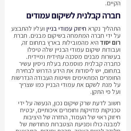
הקיים.
חברה קבלנית לשיקום עמודים
התהליך נקרא
חיזוק עמודי בניין
ועליו להתבצע
על ידי חברה המתמחה בשיקום מבנים. חברת
רום יסוד
היא מהמובילות בארץ בתחום זה,
ועבודות שיקום עמודי הבניין שלה טיפלו
בעשרות מבנים מסכנה עתידית ומיידית.
כחברה קבלנית מוסמכת בעלת ניסיון עשיר
בתחום, יש ליסודות את הידע הדרוש לבחירת
החומרים המתאימים ושיטות העבודה הנדרשות
על מנת לשקם את עמודי הבניין כמו שצריך
ועל פי התקן.
חשוב לדעת שרק שיקום נכון, הנעשה על ידי
טכניקות מדויקות וחומרים איכותיים, יבטיח
חיזוק ראוי של העמוד, החזרה של היציבות
למבנה כולו ומניעת הצטברות מחודשת של
חלודה לטווח הארוך. חברת יסודות, המבצעת