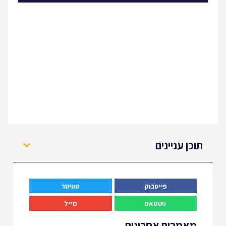
תוכן עניינים
פייסבוק
טוויטר
ווטסאפ
מייל
מאמרים אחרונים