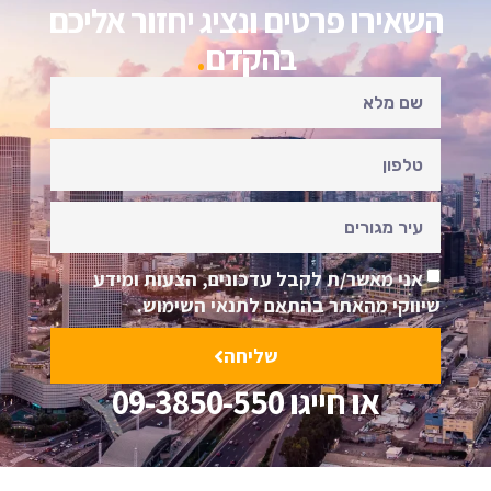
השאירו פרטים ונציג יחזור אליכם
בהקדם
.
אני מאשר/ת לקבל עדכונים, הצעות ומידע
שיווקי מהאתר בהתאם לתנאי השימוש.
שליחה
או חייגו 09-3850-550