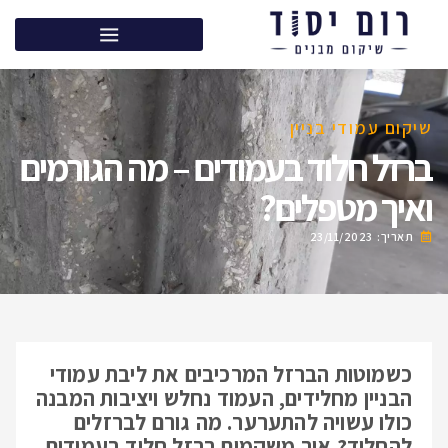
שיקום עמודי בניין
ברזל חלוד בעמודים – מה הגורמים
ואיך מטפלים?
תאריך:
23/11/2023
כשמוטות הברזל המרכיבים את ליבת עמודי
הבניין מחלידים, העמוד נחלש ויציבות המבנה
כולו עשויה להתערער. מה גורם לברזלים
להחליד? איך משקמים ברזל חלוד בעמודים