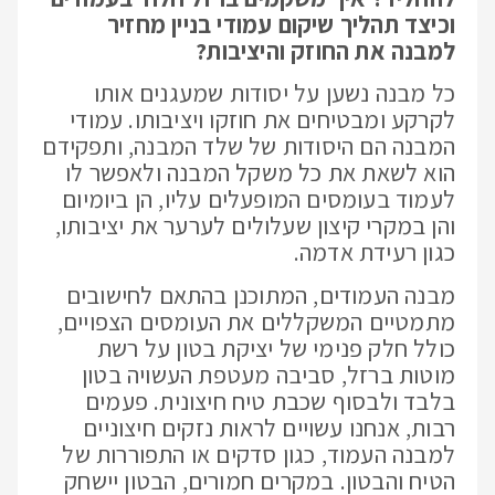
וכיצד תהליך שיקום עמודי בניין מחזיר
למבנה את החוזק והיציבות?
כל מבנה נשען על יסודות שמעגנים אותו
לקרקע ומבטיחים את חוזקו ויציבותו. עמודי
המבנה הם היסודות של שלד המבנה, ותפקידם
הוא לשאת את כל משקל המבנה ולאפשר לו
לעמוד בעומסים המופעלים עליו, הן ביומיום
והן במקרי קיצון שעלולים לערער את יציבותו,
כגון רעידת אדמה.
מבנה העמודים, המתוכנן בהתאם לחישובים
מתמטיים המשקללים את העומסים הצפויים,
כולל חלק פנימי של יציקת בטון על רשת
מוטות ברזל, סביבה מעטפת העשויה בטון
בלבד ולבסוף שכבת טיח חיצונית. פעמים
רבות, אנחנו עשויים לראות נזקים חיצוניים
למבנה העמוד, כגון סדקים או התפוררות של
הטיח והבטון. במקרים חמורים, הבטון יישחק