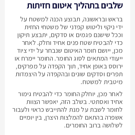
שלבים בתהליך איטום חזיתות
בראש ובראשונה, תבוצע הכנה למשטח על
ידי ניקוי וליטוש קפדני של משטחי החזית
וככל שישנם פגמים או סדקים, יתבצע תיקון
כדי להבטיח שטח פנים אחיד וחלק. לאחר
מכן, ייושם חומר האיטום שנבחר על ידי ציוד
ייעודי המתאים לסוג החומר. החומר יימרח או
ירוסס באופן אחיד, תוך הקפדה על מפרקים,
תפרים וסדקים שונים ובהקפדה על היצמדות
מיטבית למשטח.
לאחר מכן, יוחלק החומר כדי להבטיח גימור
אחיד ואסתטי. בשלב הזה, יאפשר הצוות
לחומר לשבת על מנת להתייבש כראוי ולעבור
אשפרה בהתאם להמלצות היצרן, בין יומיים
לשלושה ברוב החומרים.