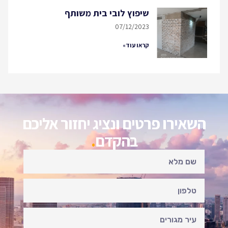
שיפוץ לובי בית משותף
07/12/2023
קראו עוד»
השאירו פרטים ונציג יחזור אליכם
בהקדם
.