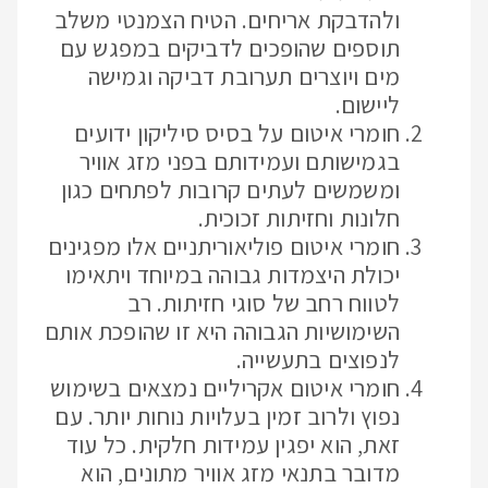
ולהדבקת אריחים. הטיח הצמנטי משלב
תוספים שהופכים לדביקים במפגש עם
מים ויוצרים תערובת דביקה וגמישה
ליישום.
חומרי איטום על בסיס סיליקון ידועים
בגמישותם ועמידותם בפני מזג אוויר
ומשמשים לעתים קרובות לפתחים כגון
חלונות וחזיתות זכוכית.
חומרי איטום פוליאוריתניים אלו מפגינים
יכולת היצמדות גבוהה במיוחד ויתאימו
לטווח רחב של סוגי חזיתות. רב
השימושיות הגבוהה היא זו שהופכת אותם
לנפוצים בתעשייה.
חומרי איטום אקריליים נמצאים בשימוש
נפוץ ולרוב זמין בעלויות נוחות יותר. עם
זאת, הוא יפגין עמידות חלקית. כל עוד
מדובר בתנאי מזג אוויר מתונים, הוא