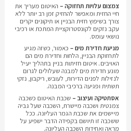
צמצום עלויות תחזוקה –
האיטום מעריך את
חיי החזית ומאפשר להחזיק זמן רב יותר ללא
צורך בשיפוץ חזית הבניין או תיקונים יקרים
עקב נזקים לקונסטרוקציית המתכת או רכיבי
נושאי עומס.
מניעת חדירת מים –
כאמור, כשזה מגיע
לתחזוקת הבניין, הלחות וחדירת מים הם
האויבים. איטום חזיתות בניין בתהליך יעיל
מונע חדירת מים למבנה שעלולים לגרום
לנזילות לפנים הדירות, לעובש, ריקבון, נזקי
תשתית ופגיעה ברכיבי המבנה.
אסתטיקה ועיצוב –
שכבת האיטום כשכבה
צמנטית ושכבה מיישרת, השכבה שעל גביה
מיישמים את שכבת הגמר העליונה. ככל
ששכבה זו תיושם בקפידה הדבר ישפיע על
מראה ואחידות השכבה העליונה.