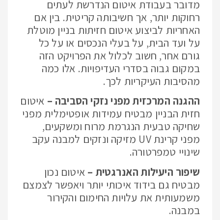
מדובר בעבודת איטום הנדרשת לעתים
רחוקות יותר, אך חשיבותה קריטית. בין אם
האחריות לביצוע איטום חזיתות בניין מוטלת
על ועד הבית, על בעלי הנכסים או על כל
גורם אחר, חשוב לכלול את הפרויקט הזה
במקום גבוה בסדרי העדיפויות. אלו כמה
מהסיבות העיקריות לכך.
ההגנה המרכזית מפני נזקי הסביבה –
איטום
חזית הבניין מבטיח עמידות אופטימלית מפני
שחיקה טבעית הנגרמת מרוח ומשקעים,
מפני קרינת UV מזיקה ונזקים למבנה עקב
שינויי טמפרטורה.
שיפור היעילות האנרגטית –
איטום נכון
מבטיח גם בידוד איכותי יותר ויאפשר לצמצם
משמעותית את עלויות החימום והקירור
במבנה.