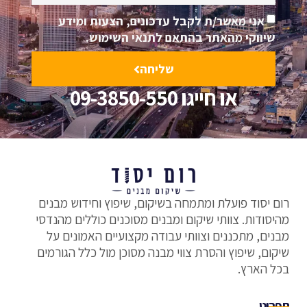
אני מאשר/ת לקבל עדכונים, הצעות ומידע
שיווקי מהאתר בהתאם לתנאי השימוש.
שליחה
או חייגו 09-3850-550
רום יסוד פועלת ומתמחה בשיקום, שיפוץ וחידוש מבנים
מהיסודות. צוותי שיקום ומבנים מסוכנים כוללים מהנדסי
מבנים, מתכננים וצוותי עבודה מקצועיים האמונים על
שיקום, שיפוץ והסרת צווי מבנה מסוכן מול כלל הגורמים
בכל הארץ.
תפריט