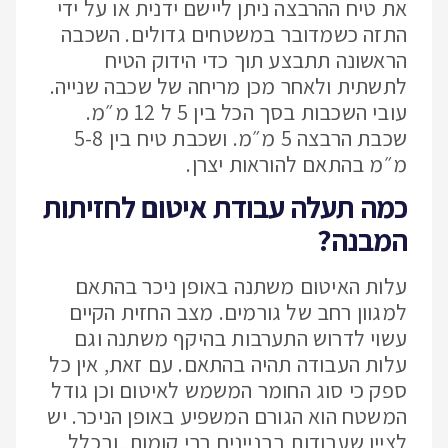
את טיח ההרבצה ניתן ליישם ידנית או על ידי
התזה כשמדובר במשטחים גדולים. השכבה
הראשונה תתבצע תוך כדי הידוק הטיח
לתשתית ולאחר מכן מריחה של שכבה שנייה.
עובי השכבות בסך הכל בין 5 ל 12 מ״מ.
שכבת הרבצה 5 מ״מ. ושכבת טיח בין 5-8
מ״מ בהתאם להוראות יצרן.
כמה תעלה עבודת איטום לחזיתות
המבנה?
עלות האיטום משתנה באופן ניכר בהתאם
למגוון רחב של גורמים. מצב החזית הקיים
עשוי לדרוש התערבות בהיקף משתנה וגם
עלות העבודה תהיה בהתאם. עם זאת, אין כל
ספק כי סוג החומר המשמש לאיטום וכן גודל
המשטח הוא הגורם המשפיע באופן הניכר. יש
לציין שעבודות בבניינים רבי קומות, ובכלל