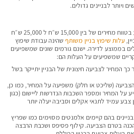
ם ויותר לבניינים גדולים.
עלות צביעת בניין חיצוני בלבד בממוצע תנוע בטווח מחירים של בין 15,000 ש״ח ל 25,000 ש״ח
ין,
עלות שיפוץ בניין משותף
שהינה עבודת שיפוץ
ן 60,000 – 40,000 אלף שקלים בממוצע לדירה. ישנם גורמים שונים שמשפיעים
קריים שמשפיעים על העלות הם:
ר כך המחיר לצביעה חיצונית של הבניין יתייקר בשל
הצביעה (שליכט או חלק) משפיעה על המחיר, כמו כן,
יע על המחיר ומספר השכבות הנדרשות ליישום (כגון
 צבע עמיד לתנאי אקלים וסביבה יעלה יותר
ניינים בהם קיימים אלמנטים מסוימים כמו שפריץ
כנה בטרם הצביעה. קילוף פסיפס ושכבת הרבצה
ת העלות צביעת הבניין הכוללת.