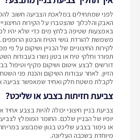
לפני שמתחילים במלאכת הצביעה חשוב להסיר 
האבק והלכלוך שהצטברו על הקירות החיצוניים
באמצעות שטיפה בלחץ מים כדי שלא יהיו לכל
משמשת להורדת גושי הטיח והבטון הרופפים. ב
לקירות החיצוניים של הבניין ושיקום על פי 
תפורר וחלקי טיח או בטון נשרו בעבודות השט
דורשים לבצע איטום ושיקום מקיף וטיפול בבר
הזיון. לאחר עבודות השיקום והכנת פני השטח
לקבלת משטח חלק ואחיד שמאפשר צביעה אחי
צביעת חזיתות בצבע או שליכט?
צביעת בניין חיצוני יכולה להיות בצבע אחיד 
יופיו של הבניין שלכם. החומר המומלץ לצביעת 
או גימור בצבע שליכט בגוון שמבוצע במריחה 
מיוחדת בשכבה העליונה.