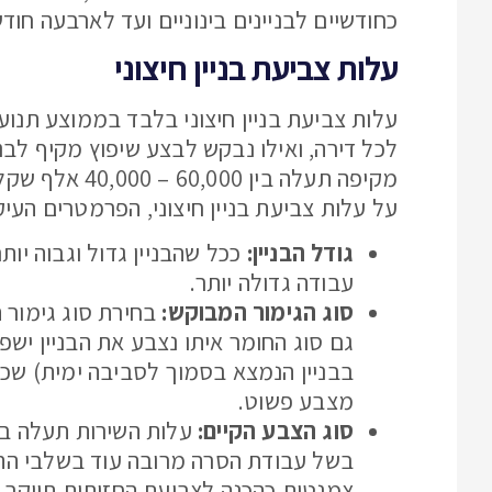
כחודשיים לבניינים בינוניים ועד לארבעה חודשי
עלות צביעת בניין חיצוני
לכל דירה, ואילו נבקש לבצע שיפוץ מקיף לבני
מקיפה תעלה בי
על עלות צביעת בניין חיצוני, הפרמטרים העי
גודל הבניין:
ככל שהבניין גדול וגבוה יות
עבודה גדולה יותר.
סוג הגימור המבוקש:
בחירת סוג גימור 
גם סוג החומר איתו נצבע את הבניין ישפ
בבניין הנמצא בסמוך לסביבה ימית) שכן
מצבע פשוט.
סוג הצבע הקיים:
עלות השירות תעלה בב
בשל עבודת הסרה מרובה עוד בשלבי הה
צמנטית כהכנה לצביעת החזיתות תייקר א