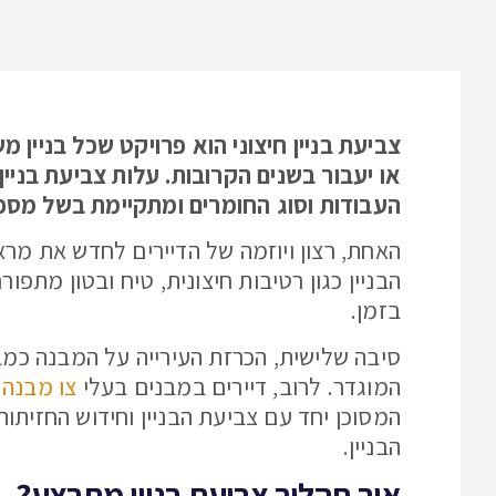
צביעת בניין חיצוני הוא פרויקט שכל בניין
או יעבור בשנים הקרובות. עלות צביעת בניי
העבודות וסוג החומרים ומתקיימת בשל מספר
האחת, רצון ויוזמה של הדיירים לחדש את מראה
הבניין כגון רטיבות חיצונית, טיח ובטון מתפ
בזמן.
סיבה שלישית, הכרזת העירייה על המבנה כמבנ
המוגדר. לרוב, דיירים במבנים בעלי
צו מבנה 
המסוכן יחד עם צביעת הבניין וחידוש החזיתו
הבניין.
איך תהליך צביעת בניין מתבצע?