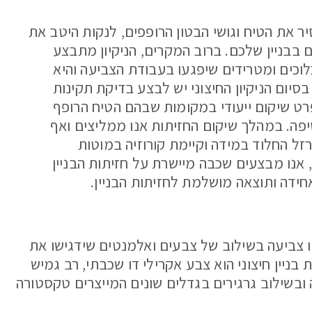
את הטיח וגושי הבטון הרופפים, לנקות היטב את
 בבניין שלכם. ברוב המקרים, הניקיון מתבצע
וכים ומטרידים שיפגעו בעבודת הצביעה והיא
סיום הניקיון החיצוני יש לבצע בדיקת תקינות
מפרט שיקום ייעודי במקומות שבהם הטיח הרופף
יפה. במהלך שיקום החזיתות אנו ממליצים ואף
זל החלוד במידה וקיימת קורוזיה במוטות
, אנו מבצעים שכבה מיישרת על חזיתות הבניין
דה ותוצאה מושלמת לחזיתות הבניין.
או צביעה בשילוב של צבעים ואלמנטים שידגישו את
בניין חיצוני הוא צבע אקרילי דו שכבתי, רב גמיש
ובשילוב גרגירים בגדלים שונים המייצרים טקסטורה