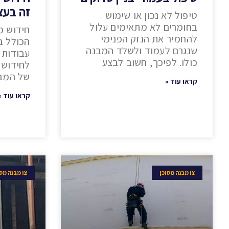
זה בעצ
טיפול לא נכון או שימוש
בחומרים לא מתאימים עלול
חידוש מ
להחמיר את הנזק הפנימי
הכולל ב
שנגרם לעמוד ולשלד המבנה
עבודות ב
כולו. לפיכך, חשוב לבצע
לחידוש 
של המבנ
קראו עוד »
קראו עוד »
צו מבנה מסוכן
צו מבנה מסו