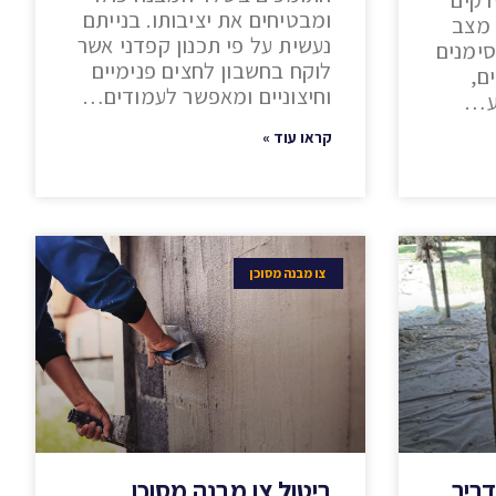
ומבטיחים את יציבותו. בנייתם
 מצב
נעשית על פי תכנון קפדני אשר
סימנים
לוקח בחשבון לחצים פנימיים
ם,
וחיצוניים ומאפשר לעמודים…
יע…
קראו עוד »
צו מבנה מסוכן
דריך
ביטול צו מבנה מסוכן