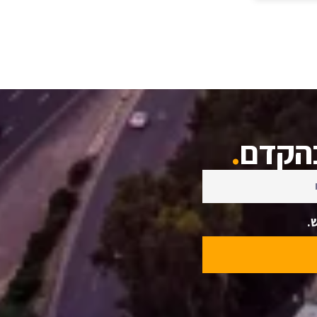
בהקדם
.
.