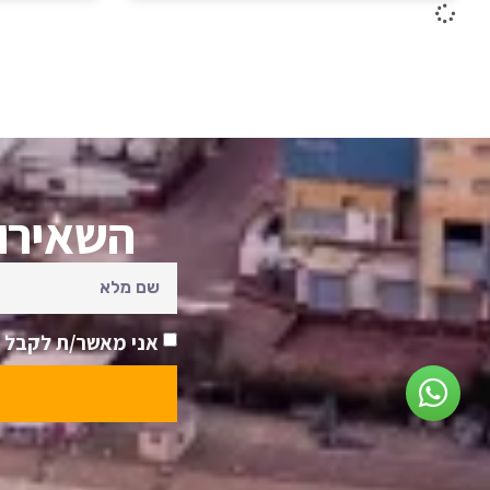
השאירו 
אני מאשר/ת לקבל ע