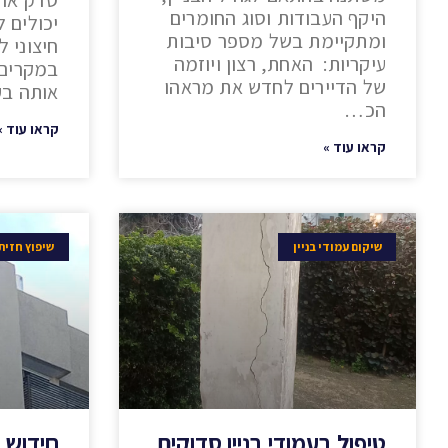
היקף העבודות וסוג החומרים
יכולים 
ומתקיימת בשל מספר סיבות
חיצוני ל
עיקריות: האחת, רצון ויוזמה
במקרים 
של הדיירים לחדש את מראהו
אותה בע
הכ…
קראו עוד »
קראו עוד »
שיקום עמודי בניין
שיפוץ חזיתו
טיפול בעמודי בניין סדוקים
חידוש 