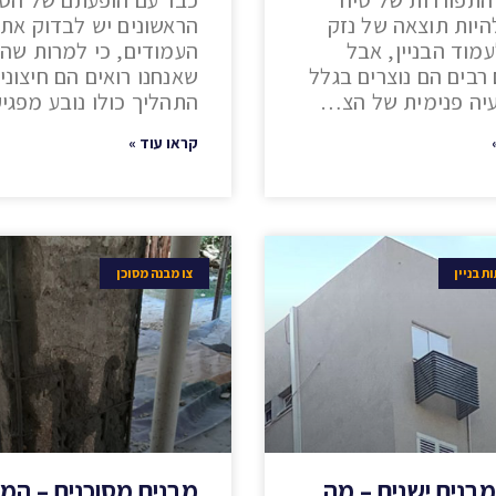
להיות תוצאה של נזק
הראשונים יש לבדוק את
עמוד הבניין, אבל
העמודים, כי למרות שה
רבים הם נוצרים בגלל
שאנחנו רואים הם חיצוניי
יה פנימית של הצ…
התהליך כולו נובע מפג
קראו עוד »
ת בניין
צו מבנה מסוכן
מבנים ישנים – מה
מבנים מסוכנים – המ