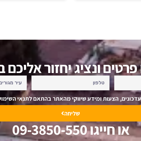
פרטים ונציג יחזור אליכם 
דכונים, הצעות ומידע שיווקי מהאתר בהתאם לתנאי השימוש
שליחה
או חייגו 09-3850-550