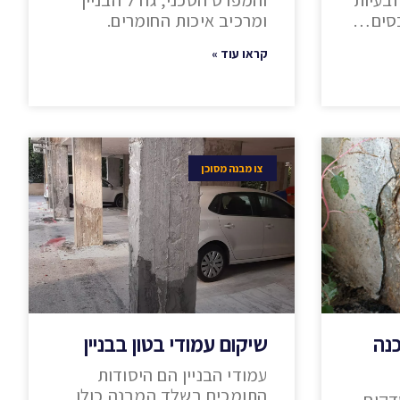
ובעיות
והמפרט הטכני, גודל הבניין
כסים…
ומרכיב איכות החומרים.
קראו עוד »
צו מבנה מסוכן
כנה
שיקום עמודי בטון בבניין
עמודי הבניין הם היסודות
התומכים בשלד המבנה כולו
דקים