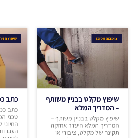
צו מבנה מסוכן
שיפוץ חזיתו
שיפוץ מקלט בבניין משותף
כתב כמו
– המדריך המלא
כתב כמו
טכני המ
שיפוץ מקלט בבניין משותף –
החיוני 
המדריך המלא היעדר אחזקה
העבודות
תקינה של מקלט, ציבורי או