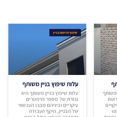
שיפוץ חזיתות בניין
תף
עלות שיפוץ בניין משותף
 משותף
עלות שיפוץ בניין משותף היא
אות
נגזרת של מספר פרמטרים
קויים
עיקריים וביניהם מצבו העכשווי
מו
של הבניין, היקף העבודה