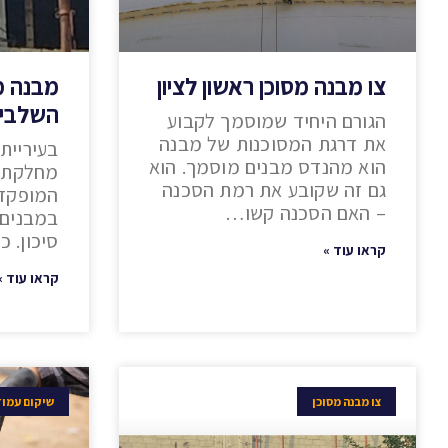
צו מבנה מסוכן ראשון לציון
השלבים
הגורם היחיד שמוסמך לקבוע
את דרגת המסוכנות של מבנה
בעיריית
הוא מהנדס מבנים מוסמך. הוא
מחלקת מ
גם זה שקובע את רמת הסכנה
המופקדת
– האם הסכנה קשו…
במבנים 
סיכון. 
קראו עוד »
קראו עוד »
צו מבנה מסוכן
שיקום עמודי