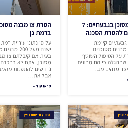
מבנה מסוכן בגבעתיים: 7
הסרת צו מבנה מסוכן
 להסרת הסכנה
ברמת גן
 גבעתיים קיימת
על פי נתוני עיריית רמת ג
בנים מסוכנים
ישנם מעל 200 מב
 על הטיפול השוטף
בעיר. אם קיבלתם צו מב
שהתגלה כי הם מהווים
מסוכן, אתם לא בהכרח
כיצד מזהים מב…
נדרשים להתפנות מהמב
אבל את…
קראו עוד »
 בניין
שיפוץ חזיתות בניין