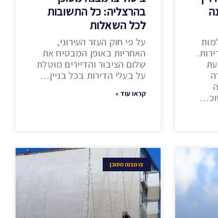
ה
בהרצליה: כל התשובות
לכל השאלות
מות
על פי חוק העזר העירוני,
רות.
האחריות באופן המבטיח את
עת
שלום הציבור והדיירים מוטלת
ה
על בעלי הדירות בכל בניין…
ה
קראו עוד »
וכ…
צו מבנה מסוכן